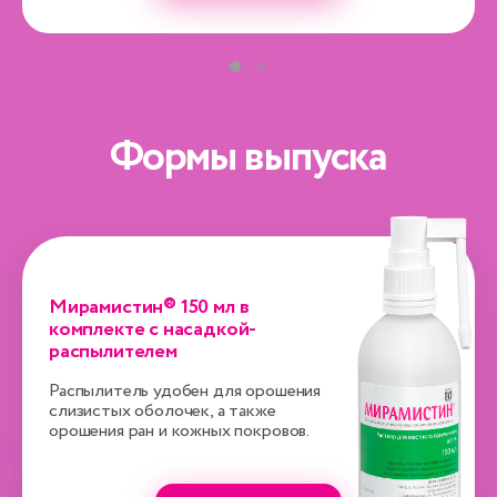
Формы выпуска
Мирамистин® 150 мл в
комплекте с насадкой-
распылителем
Распылитель удобен для орошения
слизистых оболочек, а также
орошения ран и кожных покровов.