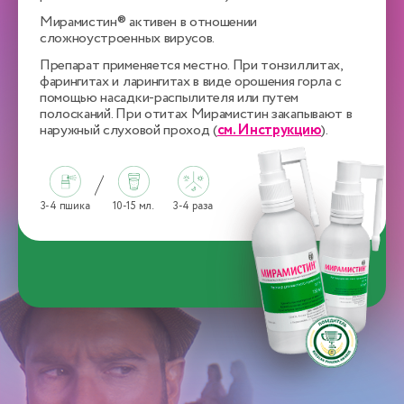
Мирамистин® активен в отношении
сложноустроенных вирусов.
Препарат применяется местно. При тонзиллитах,
фарингитах и ларингитах в виде орошения горла с
помощью насадки-распылителя или путем
полосканий. При отитах Мирамистин закапывают в
наружный слуховой проход (
см. Инструкцию
).
3-4 пшика
10-15 мл.
3-4 раза