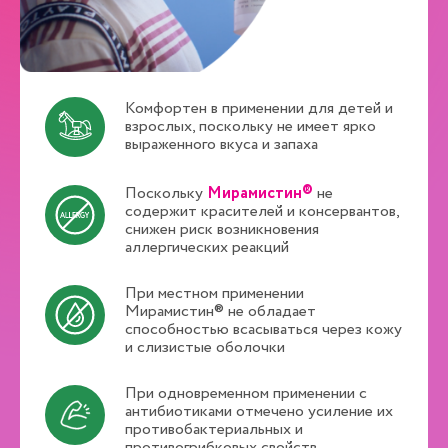
Комфортен в применении для детей и
взрослых, поскольку не имеет ярко
выраженного вкуса и запаха
Поскольку
Мирамистин®
не
содержит красителей и консервантов,
снижен риск возникновения
аллергических реакций
При местном применении
Мирамистин® не обладает
способностью всасываться через кожу
и слизистые оболочки
При одновременном применении с
антибиотиками отмечено усиление их
противобактериальных и