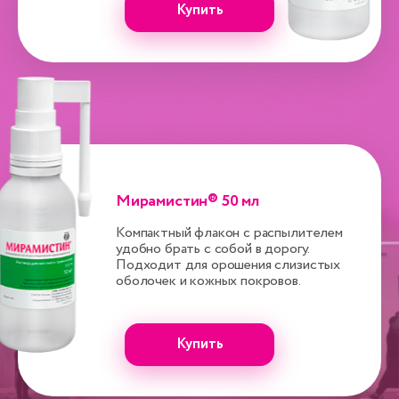
Купить
Мирамистин® 50 мл
Компактный флакон с распылителем
удобно брать с собой в дорогу.
Подходит для орошения слизистых
оболочек и кожных покровов.
Купить