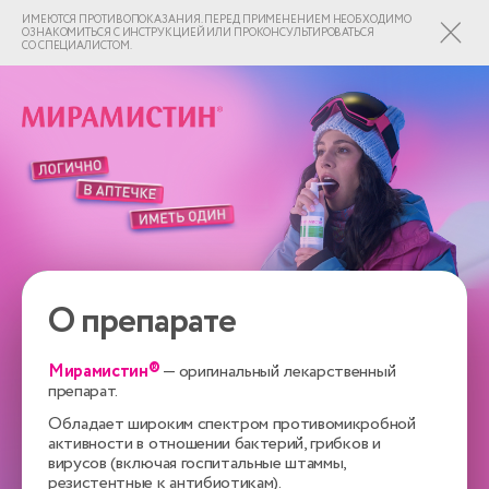
ИМЕЮТСЯ ПРОТИВОПОКАЗАНИЯ. ПЕРЕД ПРИМЕНЕНИЕМ НЕОБХОДИМО
ОЗНАКОМИТЬСЯ С ИНСТРУКЦИЕЙ ИЛИ ПРОКОНСУЛЬТИРОВАТЬСЯ
СО СПЕЦИАЛИСТОМ.
О препарате
Мирамистин®
— оригинальный лекарственный
препарат.
Обладает широким спектром противомикробной
активности в отношении бактерий, грибков и
вирусов (включая госпитальные штаммы,
резистентные к антибиотикам).